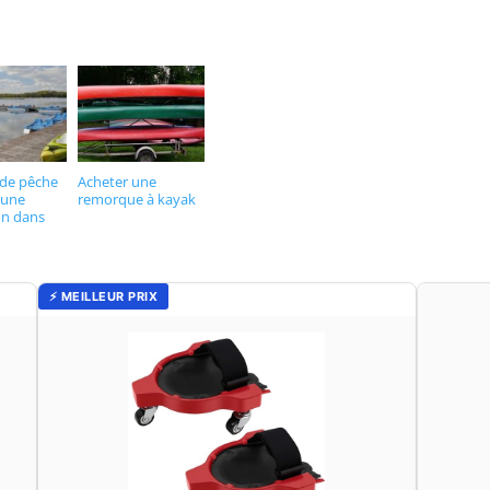
 de pêche
Acheter une
 une
remorque à kayak
on dans
⚡ MEILLEUR PRIX