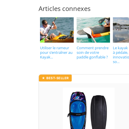
Articles connexes
Utiliser le rameur
Comment prendre
Le kayak
pour s’entraîner au
soin de votre
à pédale,
Kayak...
paddle gonflable ?
innovati
so...
★ BEST-SELLER