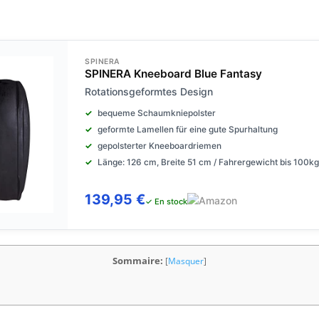
SPINERA
SPINERA Kneeboard Blue Fantasy
Rotationsgeformtes Design
bequeme Schaumkniepolster
geformte Lamellen für eine gute Spurhaltung
gepolsterter Kneeboardriemen
Länge: 126 cm, Breite 51 cm / Fahrergewicht bis 100kg
139,95 €
✓ En stock
Sommaire:
[
Masquer
]