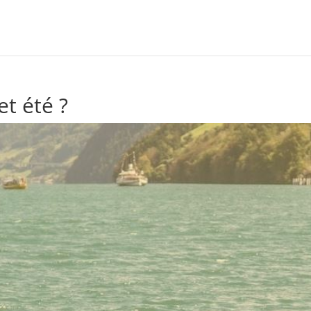
t été ?