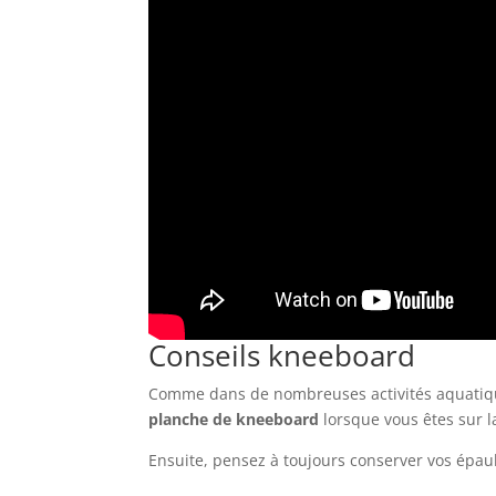
Conseils kneeboard
Comme dans de nombreuses activités aquatiques
planche de kneeboard
lorsque vous êtes sur l
Ensuite, pensez à toujours conserver vos épaule